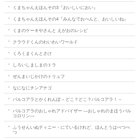
くまちゃんえほんその3『おいしいにおい』
くまちゃんえほんその4『みんなでおべんと、おいしいね』
くまのケーキやさんと えがおのレシピ
クラウドくんのわいわいワールド
くろくまくんとさけ
しろいしましまのトラ
ぜんまいじかけのトリュフ
なになにチンアナゴ
パルコアラとかくれんぼ – どこ？どこ？パルコアラ！ –
パルコアラのおしゃれアドバイザー ―おしゃれのまほうパル
コロリン―
ふうせんいぬティニー・にているけれど、ほんとうはべつべ
つ