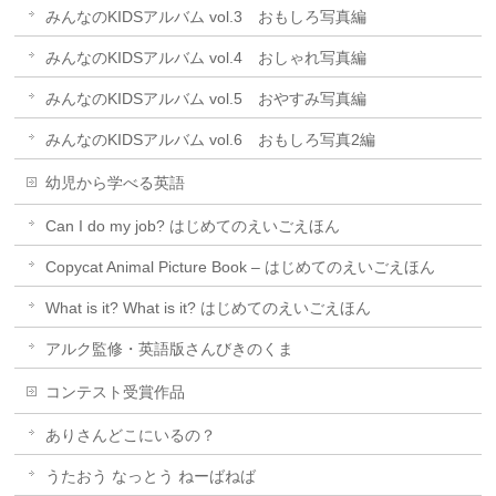
みんなのKIDSアルバム vol.3 おもしろ写真編
みんなのKIDSアルバム vol.4 おしゃれ写真編
みんなのKIDSアルバム vol.5 おやすみ写真編
みんなのKIDSアルバム vol.6 おもしろ写真2編
幼児から学べる英語
Can I do my job? はじめてのえいごえほん
Copycat Animal Picture Book – はじめてのえいごえほん
What is it? What is it? はじめてのえいごえほん
アルク監修・英語版さんびきのくま
コンテスト受賞作品
ありさんどこにいるの？
うたおう なっとう ねーばねば