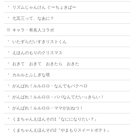
リズムじゃんけん ぐーちょきぱー
七五三って、なあに？
キャラ・有名人コラボ
いたずらだいすきリストくん
えほんのもりのクリスマス
おきて おきて おきたら おきた
カルルとふしぎな塔
がんばれ！ルルロロ・なんでもパクペロ
がんばれ！ルルロロ・パパなんてだいっきらい！
がんばれ！ルルロロ・ママがおねつ！
くまちゃんえほんその1『なにになりたい？』
くまちゃんえほんその2『やまもりスイートポテト』