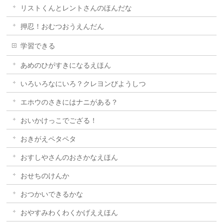
リストくんとレントさんのほんだな
押忍！おむつおうえんだん
学習できる
あめのひがすきになるえほん
いろいろなにいろ？クレヨンびようしつ
エホウのさきにはナニがある？
おいかけっこでござる！
おきがえペタペタ
おすしやさんのおさかなえほん
おせちのけんか
おつかいできるかな
おやすみわくわくかげええほん