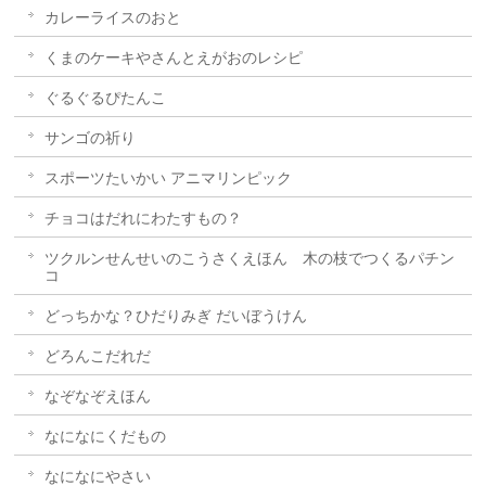
カレーライスのおと
くまのケーキやさんとえがおのレシピ
ぐるぐるぴたんこ
サンゴの祈り
スポーツたいかい アニマリンピック
チョコはだれにわたすもの？
ツクルンせんせいのこうさくえほん 木の枝でつくるパチン
コ
どっちかな？ひだりみぎ だいぼうけん
どろんこだれだ
なぞなぞえほん
なになにくだもの
なになにやさい