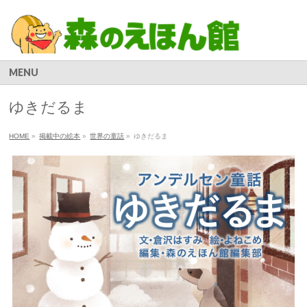
MENU
ゆきだるま
HOME
»
掲載中の絵本
»
世界の童話
»
ゆきだるま