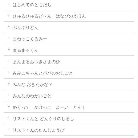
はじめてのともだち
ひゅるひゅるど～ん・はなびのえほん
ぷりぷりどん
まねっこくるみー
まるまるくん
まんまるおつきさまのひ
みみこちゃんとパパのおしごと
みんな おきたかな？
みんなのねがいごと
めくって かけっこ よーい どん！
リストくんと どんぐりのしるし
リストくんのたんじょうび