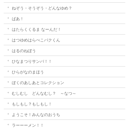
ねぞう・そうぞう・どんなゆめ？
ばあ！
はたらくくるま なーんだ！
はつゆめはらぺこバクくん
はるのねぼう
ひなまつりサンバ！！
ひらがなのまほう
ぼくのあしあとコレクション
むしむし どんなむし？ ～なつ～
もしもし？もしもし！
ようこそ！みんなのおうち
ラーーーメン！！