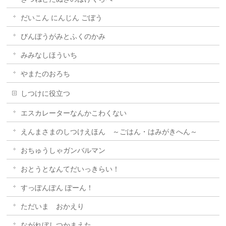
だいこん にんじん ごぼう
びんぼうがみとふくのかみ
みみなしほういち
やまたのおろち
しつけに役立つ
エスカレーターなんかこわくない
えんまさまのしつけえほん ～ごはん・はみがきへん～
おちゅうしゃガンバルマン
おとうとなんてだいっきらい！
すっぽんぽん ぽーん！
ただいま おかえり
ながれぼしつかまえた