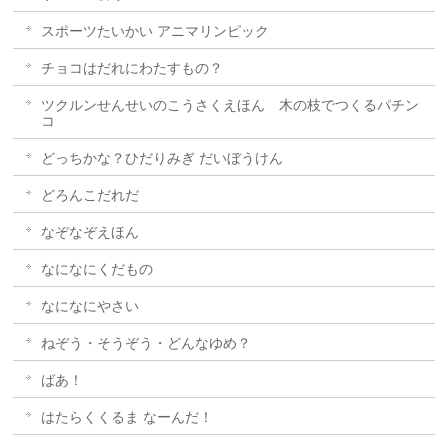
スポーツたいかい アニマリンピック
チョコはだれにわたすもの？
ツクルンせんせいのこうさくえほん 木の枝でつくるパチン
コ
どっちかな？ひだりみぎ だいぼうけん
どろんこだれだ
なぞなぞえほん
なになにくだもの
なになにやさい
ねぞう・そうぞう・どんなゆめ？
ばあ！
はたらくくるま なーんだ！