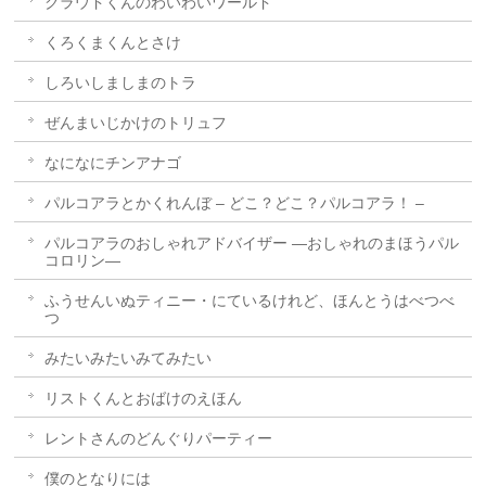
クラウドくんのわいわいワールド
くろくまくんとさけ
しろいしましまのトラ
ぜんまいじかけのトリュフ
なになにチンアナゴ
パルコアラとかくれんぼ – どこ？どこ？パルコアラ！ –
パルコアラのおしゃれアドバイザー ―おしゃれのまほうパル
コロリン―
ふうせんいぬティニー・にているけれど、ほんとうはべつべ
つ
みたいみたいみてみたい
リストくんとおばけのえほん
レントさんのどんぐりパーティー
僕のとなりには