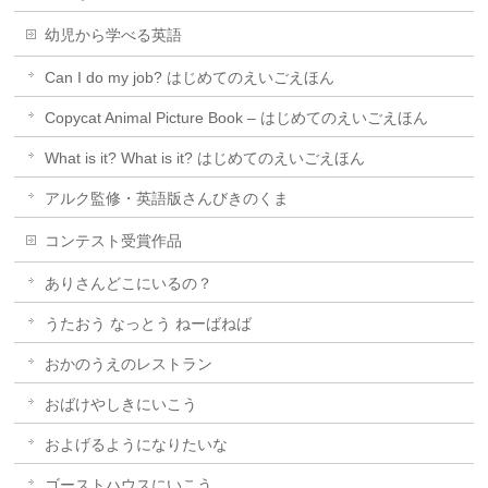
幼児から学べる英語
Can I do my job? はじめてのえいごえほん
Copycat Animal Picture Book – はじめてのえいごえほん
What is it? What is it? はじめてのえいごえほん
アルク監修・英語版さんびきのくま
コンテスト受賞作品
ありさんどこにいるの？
うたおう なっとう ねーばねば
おかのうえのレストラン
おばけやしきにいこう
およげるようになりたいな
ゴーストハウスにいこう