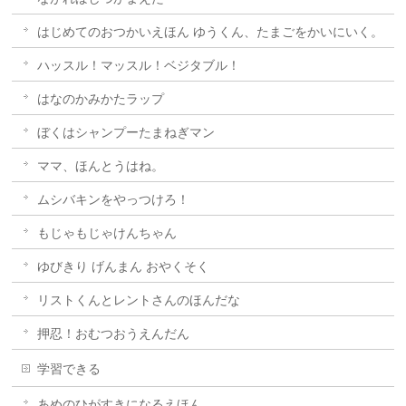
はじめてのおつかいえほん ゆうくん、たまごをかいにいく。
ハッスル！マッスル！ベジタブル！
はなのかみかたラップ
ぼくはシャンプーたまねぎマン
ママ、ほんとうはね。
ムシバキンをやっつけろ！
もじゃもじゃけんちゃん
ゆびきり げんまん おやくそく
リストくんとレントさんのほんだな
押忍！おむつおうえんだん
学習できる
あめのひがすきになるえほん