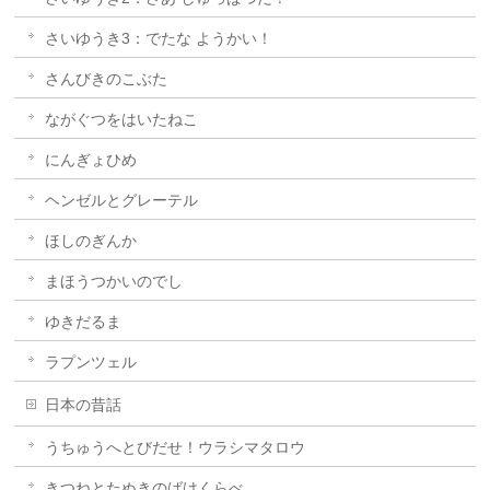
さいゆうき3：でたな ようかい！
さんびきのこぶた
ながぐつをはいたねこ
にんぎょひめ
ヘンゼルとグレーテル
ほしのぎんか
まほうつかいのでし
ゆきだるま
ラプンツェル
日本の昔話
うちゅうへとびだせ！ウラシマタロウ
きつねとたぬきのばけくらべ