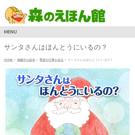
MENU
サンタさんはほんとうにいるの？
HOME
»
掲載中の絵本
»
季節や行事を知る
»
サンタさんはほんとうにいるの？