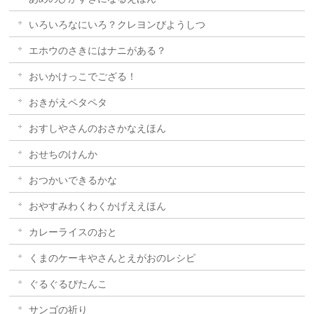
いろいろなにいろ？クレヨンびようしつ
エホウのさきにはナニがある？
おいかけっこでござる！
おきがえペタペタ
おすしやさんのおさかなえほん
おせちのけんか
おつかいできるかな
おやすみわくわくかげええほん
カレーライスのおと
くまのケーキやさんとえがおのレシピ
ぐるぐるぴたんこ
サンゴの祈り