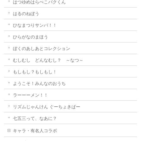
はつゆめはらぺこバクくん
はるのねぼう
ひなまつりサンバ！！
ひらがなのまほう
ぼくのあしあとコレクション
むしむし どんなむし？ ～なつ～
もしもし？もしもし！
ようこそ！みんなのおうち
ラーーーメン！！
リズムじゃんけん ぐーちょきぱー
七五三って、なあに？
キャラ・有名人コラボ