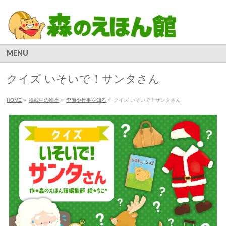
MENU
クイズ いそいで！サンタさん
HOME
»
掲載中の絵本
»
季節や行事を知る
»
クイズ いそいで！サンタさん