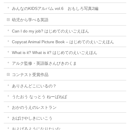
みんなのKIDSアルバム vol.6 おもしろ写真2編
幼児から学べる英語
Can I do my job? はじめてのえいごえほん
Copycat Animal Picture Book – はじめてのえいごえほん
What is it? What is it? はじめてのえいごえほん
アルク監修・英語版さんびきのくま
コンテスト受賞作品
ありさんどこにいるの？
うたおう なっとう ねーばねば
おかのうえのレストラン
おばけやしきにいこう
およげるようになりたいな