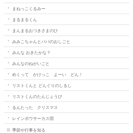
まねっこくるみー
まるまるくん
まんまるおつきさまのひ
みみこちゃんとパパのおしごと
みんな おきたかな？
みんなのねがいごと
めくって かけっこ よーい どん！
リストくんと どんぐりのしるし
リストくんのたんじょうび
るんたった クリスマス
レインボウサーカス団
季節や行事を知る