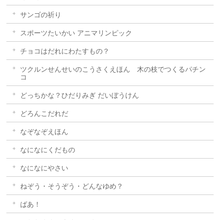
サンゴの祈り
スポーツたいかい アニマリンピック
チョコはだれにわたすもの？
ツクルンせんせいのこうさくえほん 木の枝でつくるパチン
コ
どっちかな？ひだりみぎ だいぼうけん
どろんこだれだ
なぞなぞえほん
なになにくだもの
なになにやさい
ねぞう・そうぞう・どんなゆめ？
ばあ！