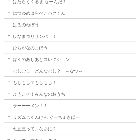
はたらくくるま なーんだ！
はつゆめはらぺこバクくん
はるのねぼう
ひなまつりサンバ！！
ひらがなのまほう
ぼくのあしあとコレクション
むしむし どんなむし？ ～なつ～
もしもし？もしもし！
ようこそ！みんなのおうち
ラーーーメン！！
リズムじゃんけん ぐーちょきぱー
七五三って、なあに？