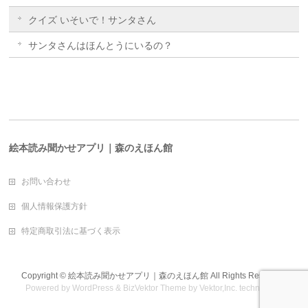
クイズ いそいで！サンタさん
サンタさんはほんとうにいるの？
絵本読み聞かせアプリ｜森のえほん館
お問い合わせ
個人情報保護方針
特定商取引法に基づく表示
Copyright ©
絵本読み聞かせアプリ｜森のえほん館
All Rights Reserved.
Powered by
WordPress
&
BizVektor Theme
by
Vektor,Inc.
technology.