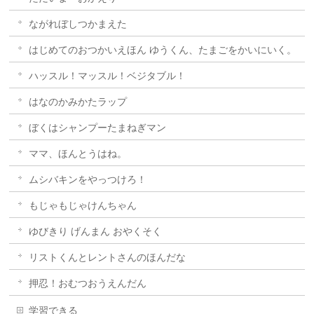
ながれぼしつかまえた
はじめてのおつかいえほん ゆうくん、たまごをかいにいく。
ハッスル！マッスル！ベジタブル！
はなのかみかたラップ
ぼくはシャンプーたまねぎマン
ママ、ほんとうはね。
ムシバキンをやっつけろ！
もじゃもじゃけんちゃん
ゆびきり げんまん おやくそく
リストくんとレントさんのほんだな
押忍！おむつおうえんだん
学習できる