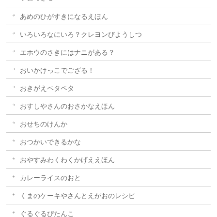
あめのひがすきになるえほん
いろいろなにいろ？クレヨンびようしつ
エホウのさきにはナニがある？
おいかけっこでござる！
おきがえペタペタ
おすしやさんのおさかなえほん
おせちのけんか
おつかいできるかな
おやすみわくわくかげええほん
カレーライスのおと
くまのケーキやさんとえがおのレシピ
ぐるぐるぴたんこ