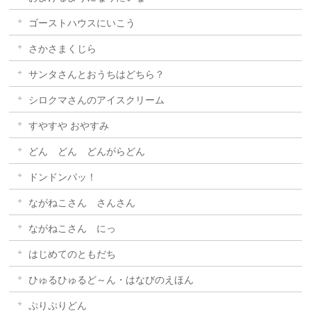
ゴーストハウスにいこう
さかさまくじら
サンタさんとおうちはどちら？
シロクマさんのアイスクリーム
すやすや おやすみ
どん どん どんがらどん
ドンドンパッ！
ながねこさん さんさん
ながねこさん にっ
はじめてのともだち
ひゅるひゅるど～ん・はなびのえほん
ぷりぷりどん