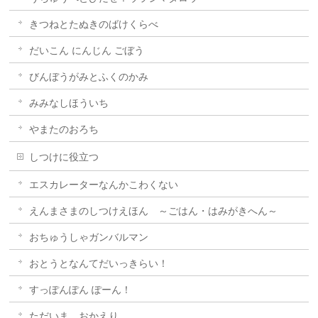
きつねとたぬきのばけくらべ
だいこん にんじん ごぼう
びんぼうがみとふくのかみ
みみなしほういち
やまたのおろち
しつけに役立つ
エスカレーターなんかこわくない
えんまさまのしつけえほん ～ごはん・はみがきへん～
おちゅうしゃガンバルマン
おとうとなんてだいっきらい！
すっぽんぽん ぽーん！
ただいま おかえり