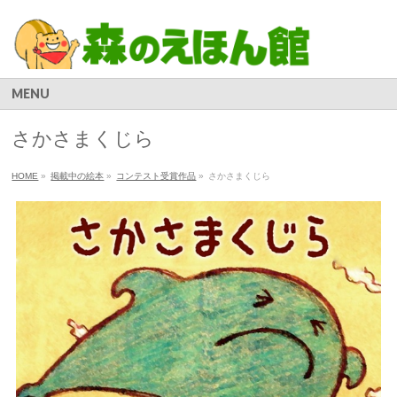
MENU
さかさまくじら
HOME
»
掲載中の絵本
»
コンテスト受賞作品
»
さかさまくじら