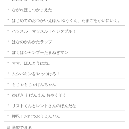
ながれぼしつかまえた
はじめてのおつかいえほん ゆうくん、たまごをかいにいく。
ハッスル！マッスル！ベジタブル！
はなのかみかたラップ
ぼくはシャンプーたまねぎマン
ママ、ほんとうはね。
ムシバキンをやっつけろ！
もじゃもじゃけんちゃん
ゆびきり げんまん おやくそく
リストくんとレントさんのほんだな
押忍！おむつおうえんだん
学習できる