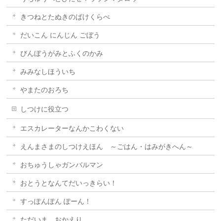
きつねとたぬきのばけくらべ
だいこん にんじん ごぼう
びんぼうがみとふくのかみ
みみなしほういち
やまたのおろち
しつけに役立つ
エスカレーターなんかこわくない
えんまさまのしつけえほん ～ごはん・はみがきへん～
おちゅうしゃガンバルマン
おとうとなんてだいっきらい！
すっぽんぽん ぽーん！
ただいま おかえり