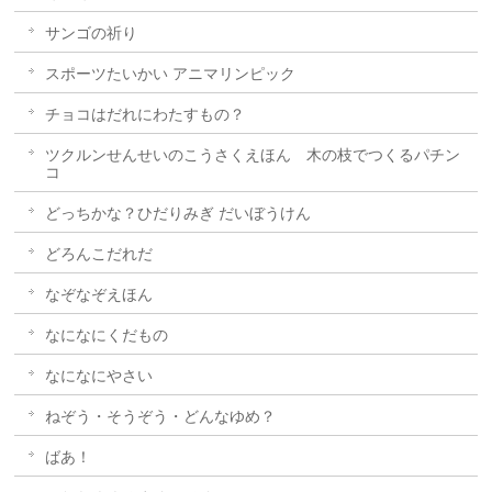
サンゴの祈り
スポーツたいかい アニマリンピック
チョコはだれにわたすもの？
ツクルンせんせいのこうさくえほん 木の枝でつくるパチン
コ
どっちかな？ひだりみぎ だいぼうけん
どろんこだれだ
なぞなぞえほん
なになにくだもの
なになにやさい
ねぞう・そうぞう・どんなゆめ？
ばあ！