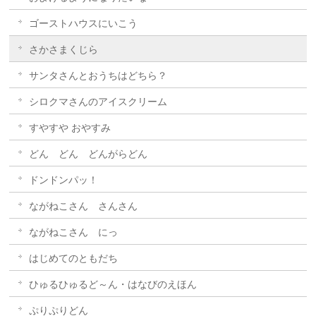
ゴーストハウスにいこう
さかさまくじら
サンタさんとおうちはどちら？
シロクマさんのアイスクリーム
すやすや おやすみ
どん どん どんがらどん
ドンドンパッ！
ながねこさん さんさん
ながねこさん にっ
はじめてのともだち
ひゅるひゅるど～ん・はなびのえほん
ぷりぷりどん