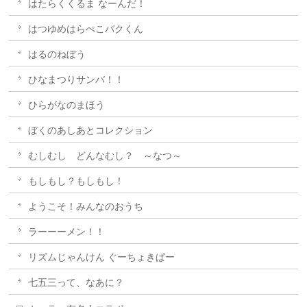
はたらくくるま なーんだ！
はつゆめはらぺこバクくん
はるのねぼう
ひなまつりサンバ！！
ひらがなのまほう
ぼくのあしあとコレクション
むしむし どんなむし？ ～なつ～
もしもし？もしもし！
ようこそ！みんなのおうち
ラーーーメン！！
リズムじゃんけん ぐーちょきぱー
七五三って、なあに？