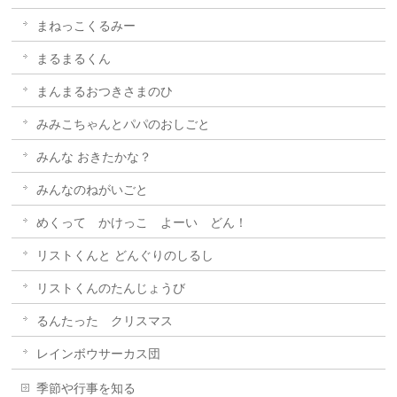
まねっこくるみー
まるまるくん
まんまるおつきさまのひ
みみこちゃんとパパのおしごと
みんな おきたかな？
みんなのねがいごと
めくって かけっこ よーい どん！
リストくんと どんぐりのしるし
リストくんのたんじょうび
るんたった クリスマス
レインボウサーカス団
季節や行事を知る