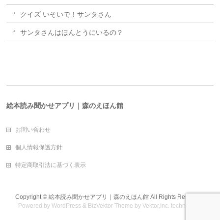
クイズ いそいで！サンタさん
サンタさんはほんとうにいるの？
絵本読み聞かせアプリ｜森のえほん館
お問い合わせ
個人情報保護方針
特定商取引法に基づく表示
Copyright ©
絵本読み聞かせアプリ｜森のえほん館
All Rights Reserved.
Powered by
WordPress
&
BizVektor Theme
by
Vektor,Inc.
technology.