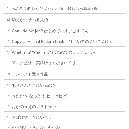
みんなのKIDSアルバム vol.6 おもしろ写真2編
幼児から学べる英語
Can I do my job? はじめてのえいごえほん
Copycat Animal Picture Book – はじめてのえいごえほん
What is it? What is it? はじめてのえいごえほん
アルク監修・英語版さんびきのくま
コンテスト受賞作品
ありさんどこにいるの？
うたおう なっとう ねーばねば
おかのうえのレストラン
おばけやしきにいこう
およげるようになりたいな