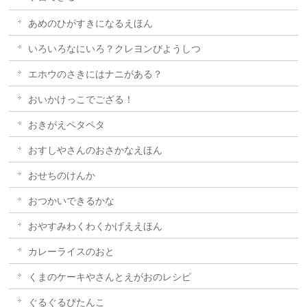
あめのひがすきになるえほん
いろいろなにいろ？クレヨンびようしつ
エホウのさきにはナニがある？
おいかけっこでござる！
おきがえペタペタ
おすしやさんのおさかなえほん
おせちのけんか
おつかいできるかな
おやすみわくわくかげええほん
カレーライスのおと
くまのケーキやさんとえがおのレシピ
ぐるぐるぴたんこ