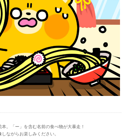
絵本。「ー」を含む名前の食べ物が大暴走！
像しながらお楽しみください。