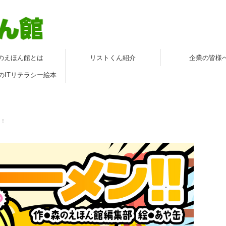
のえほん館とは
リストくん紹介
企業の皆様
のITリテラシー絵本
！！