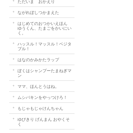
ただいま おかえり
ながれぼしつかまえた
はじめてのおつかいえほん
ゆうくん、たまごをかいにい
く。
ハッスル！マッスル！ベジタ
ブル！
はなのかみかたラップ
ぼくはシャンプーたまねぎマ
ン
ママ、ほんとうはね。
ムシバキンをやっつけろ！
もじゃもじゃけんちゃん
ゆびきり げんまん おやくそ
く