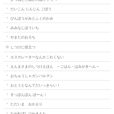
だいこん にんじん ごぼう
びんぼうがみとふくのかみ
みみなしほういち
やまたのおろち
しつけに役立つ
エスカレーターなんかこわくない
えんまさまのしつけえほん ～ごはん・はみがきへん～
おちゅうしゃガンバルマン
おとうとなんてだいっきらい！
すっぽんぽん ぽーん！
ただいま おかえり
ながれぼしつかまえた