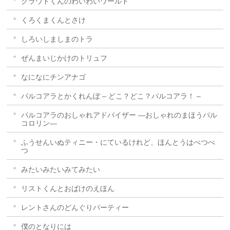
クラウドくんのわいわいワールド
くろくまくんとさけ
しろいしましまのトラ
ぜんまいじかけのトリュフ
なになにチンアナゴ
パルコアラとかくれんぼ – どこ？どこ？パルコアラ！ –
パルコアラのおしゃれアドバイザー ―おしゃれのまほうパル
コロリン―
ふうせんいぬティニー・にているけれど、ほんとうはべつべ
つ
みたいみたいみてみたい
リストくんとおばけのえほん
レントさんのどんぐりパーティー
僕のとなりには