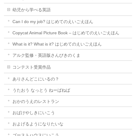
幼児から学べる英語
Can I do my job? はじめてのえいごえほん
Copycat Animal Picture Book – はじめてのえいごえほん
What is it? What is it? はじめてのえいごえほん
アルク監修・英語版さんびきのくま
コンテスト受賞作品
ありさんどこにいるの？
うたおう なっとう ねーばねば
おかのうえのレストラン
おばけやしきにいこう
およげるようになりたいな
ゴーストハウスにいこう