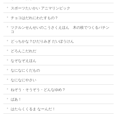
スポーツたいかい アニマリンピック
チョコはだれにわたすもの？
ツクルンせんせいのこうさくえほん 木の枝でつくるパチン
コ
どっちかな？ひだりみぎ だいぼうけん
どろんこだれだ
なぞなぞえほん
なになにくだもの
なになにやさい
ねぞう・そうぞう・どんなゆめ？
ばあ！
はたらくくるま なーんだ！