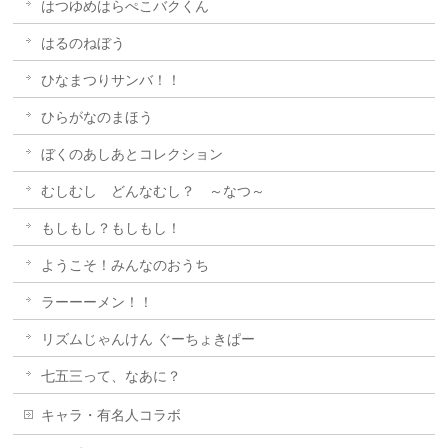
はつゆめはらぺこバクくん
はるのねぼう
ひなまつりサンバ！！
ひらがなのまほう
ぼくのあしあとコレクション
むしむし どんなむし？ ～なつ～
もしもし？もしもし！
ようこそ！みんなのおうち
ラーーーメン！！
リズムじゃんけん ぐーちょきぱー
七五三って、なあに？
キャラ・有名人コラボ