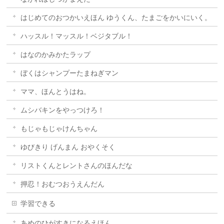
はじめてのおつかいえほん ゆうくん、たまごをかいにいく。
ハッスル！マッスル！ベジタブル！
はなのかみかたラップ
ぼくはシャンプーたまねぎマン
ママ、ほんとうはね。
ムシバキンをやっつけろ！
もじゃもじゃけんちゃん
ゆびきり げんまん おやくそく
リストくんとレントさんのほんだな
押忍！おむつおうえんだん
学習できる
あめのひがすきになるえほん