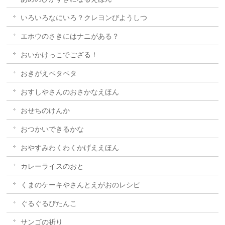
いろいろなにいろ？クレヨンびようしつ
エホウのさきにはナニがある？
おいかけっこでござる！
おきがえペタペタ
おすしやさんのおさかなえほん
おせちのけんか
おつかいできるかな
おやすみわくわくかげええほん
カレーライスのおと
くまのケーキやさんとえがおのレシピ
ぐるぐるぴたんこ
サンゴの祈り