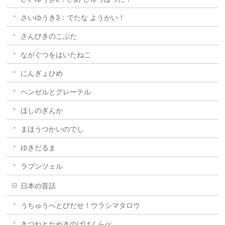
さいゆうき3：でたな ようかい！
さんびきのこぶた
ながぐつをはいたねこ
にんぎょひめ
ヘンゼルとグレーテル
ほしのぎんか
まほうつかいのでし
ゆきだるま
ラプンツェル
日本の昔話
うちゅうへとびだせ！ウラシマタロウ
きつねとたぬきのばけくらべ