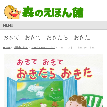
MENU
おきて おきて おきたら おきた
HOME
»
掲載中の絵本
»
キャラ・有名人コラボ
»
おきて おきて おきたら おきた