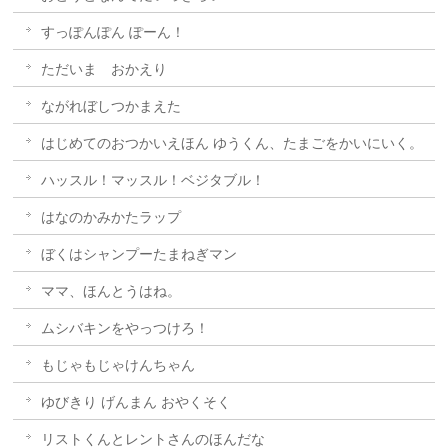
すっぽんぽん ぽーん！
ただいま おかえり
ながれぼしつかまえた
はじめてのおつかいえほん ゆうくん、たまごをかいにいく。
ハッスル！マッスル！ベジタブル！
はなのかみかたラップ
ぼくはシャンプーたまねぎマン
ママ、ほんとうはね。
ムシバキンをやっつけろ！
もじゃもじゃけんちゃん
ゆびきり げんまん おやくそく
リストくんとレントさんのほんだな