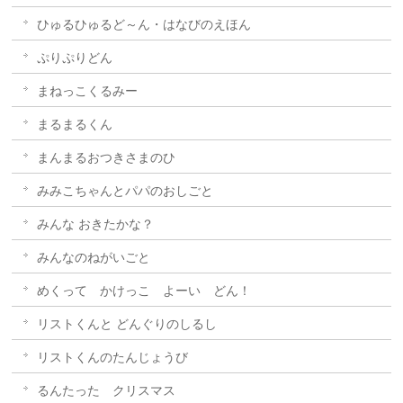
ひゅるひゅるど～ん・はなびのえほん
ぷりぷりどん
まねっこくるみー
まるまるくん
まんまるおつきさまのひ
みみこちゃんとパパのおしごと
みんな おきたかな？
みんなのねがいごと
めくって かけっこ よーい どん！
リストくんと どんぐりのしるし
リストくんのたんじょうび
るんたった クリスマス