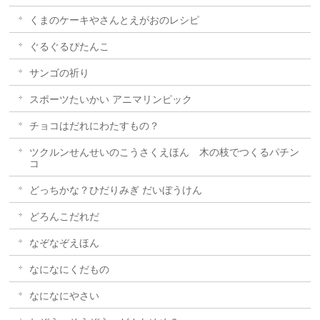
くまのケーキやさんとえがおのレシピ
ぐるぐるぴたんこ
サンゴの祈り
スポーツたいかい アニマリンピック
チョコはだれにわたすもの？
ツクルンせんせいのこうさくえほん 木の枝でつくるパチン
コ
どっちかな？ひだりみぎ だいぼうけん
どろんこだれだ
なぞなぞえほん
なになにくだもの
なになにやさい