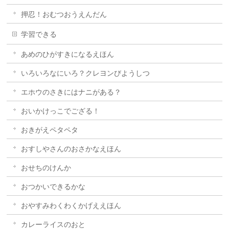
押忍！おむつおうえんだん
学習できる
あめのひがすきになるえほん
いろいろなにいろ？クレヨンびようしつ
エホウのさきにはナニがある？
おいかけっこでござる！
おきがえペタペタ
おすしやさんのおさかなえほん
おせちのけんか
おつかいできるかな
おやすみわくわくかげええほん
カレーライスのおと