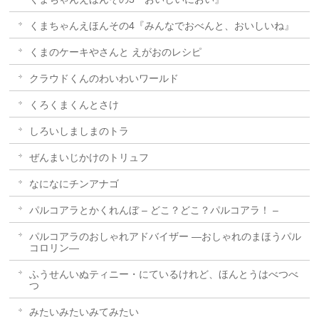
くまちゃんえほんその4『みんなでおべんと、おいしいね』
くまのケーキやさんと えがおのレシピ
クラウドくんのわいわいワールド
くろくまくんとさけ
しろいしましまのトラ
ぜんまいじかけのトリュフ
なになにチンアナゴ
パルコアラとかくれんぼ – どこ？どこ？パルコアラ！ –
パルコアラのおしゃれアドバイザー ―おしゃれのまほうパル
コロリン―
ふうせんいぬティニー・にているけれど、ほんとうはべつべ
つ
みたいみたいみてみたい