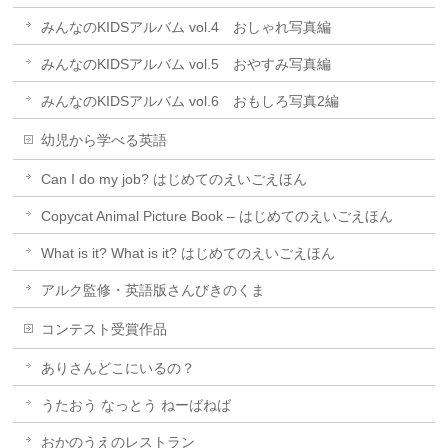
みんなのKIDSアルバム vol.4 おしゃれ写真編
みんなのKIDSアルバム vol.5 おやすみ写真編
みんなのKIDSアルバム vol.6 おもしろ写真2編
幼児から学べる英語
Can I do my job? はじめてのえいごえほん
Copycat Animal Picture Book – はじめてのえいごえほん
What is it? What is it? はじめてのえいごえほん
アルク監修・英語版さんびきのくま
コンテスト受賞作品
ありさんどこにいるの？
うたおう なっとう ねーばねば
おかのうえのレストラン