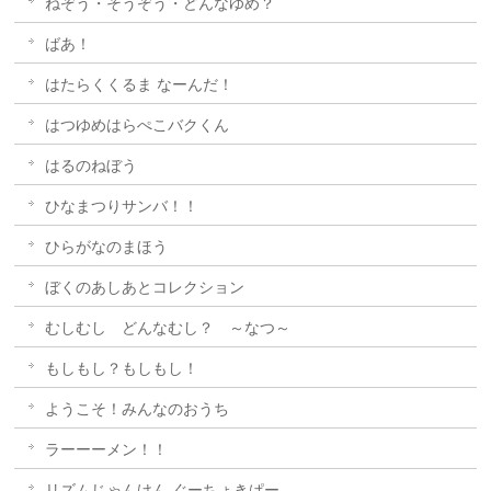
ねぞう・そうぞう・どんなゆめ？
ばあ！
はたらくくるま なーんだ！
はつゆめはらぺこバクくん
はるのねぼう
ひなまつりサンバ！！
ひらがなのまほう
ぼくのあしあとコレクション
むしむし どんなむし？ ～なつ～
もしもし？もしもし！
ようこそ！みんなのおうち
ラーーーメン！！
リズムじゃんけん ぐーちょきぱー