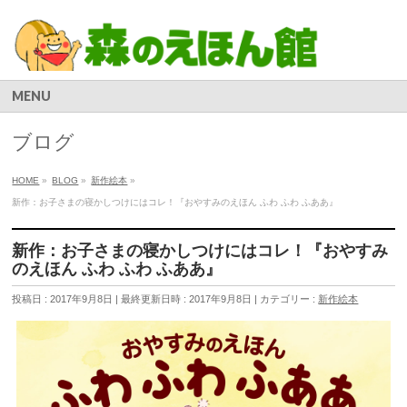
MENU
ブログ
HOME
»
BLOG
»
新作絵本
»
新作：お子さまの寝かしつけにはコレ！『おやすみのえほん ふわ ふわ ふああ』
新作：お子さまの寝かしつけにはコレ！『おやすみ
のえほん ふわ ふわ ふああ』
投稿日 : 2017年9月8日
最終更新日時 : 2017年9月8日
カテゴリー :
新作絵本