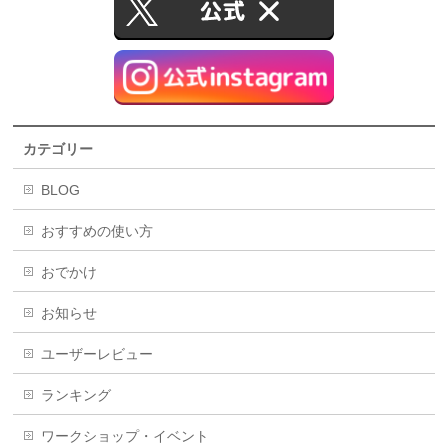
カテゴリー
BLOG
おすすめの使い方
おでかけ
お知らせ
ユーザーレビュー
ランキング
ワークショップ・イベント