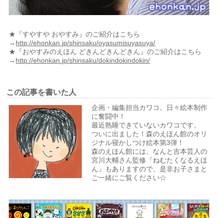
★『すやすや おやすみ』のご紹介はこちら
→
http://ehonkan.jp/shinsaku/oyasumisuyasuya/
★『おやすみのえほん どきんどきんどきん』のご紹介はこちら
→
http://ehonkan.jp/shinsaku/dokindokindokin/
この記事を書いた人
企画・編集担当カワコ。日々絵本制作
に奮闘中！
最近熟睡できていないカワコです。
ついに出ました！森のえほん館のオリ
ジナル寝かしつけ絵本第3弾！
森のえほん館には、なんと吉本芸人の
宮川大輔さん監修『ねむたくなるえほ
ん』もありますので、是非お子さまと
ご一緒にご覧ください☆