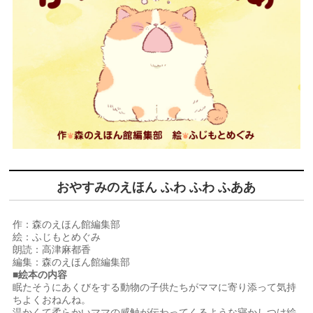
おやすみのえほん ふわ ふわ ふああ
作：森のえほん館編集部
絵：ふじもとめぐみ
朗読：高津麻都香
編集：森のえほん館編集部
■絵本の内容
眠たそうにあくびをする動物の子供たちがママに寄り添って気持
ちよくおねんね。
温かくて柔らかいママの感触が伝わってくるような寝かしつけ絵