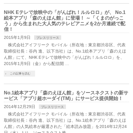
NHK Eテレで放映中の「がんばれ！ルルロロ」が、 No.1
絵本アプリ「森のえほん館」に登場！ ～「くまのがっこ
う」から生まれた大人気のテレビアニメを2か月連続で配
信！
2015年1月9日
プレスリリース
株式会社アイフリーク モバイル（所在地：東京都渋谷区、代表
取締役社長：谷内 進、以下当社）は、No.1絵本アプリ「森のえほ
ん館」にて、NHK Eテレで放映中の「がんばれ！ルルロロ」を、
2015年1月9日（金）から配信開 …
この記事を読む
No.1絵本アプリ「森のえほん館」をソースネクストの新サ
ービス「アプリ超ホーダイ(TM)」にサービス提供開始！
2014年12月29日
プレスリリース
株式会社アイフリーク モバイル（所在地：東京都渋谷区、代表
取締役社長：谷内 進、以下当社）は、No.1絵本アプリ「森のえほ
ん館」の人気絵本が厳選された「絵本読み放題」を2014年12月24
日（水）より、ソースネクスト株 …