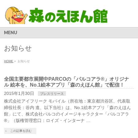
MENU
お知らせ
HOME
»
お知らせ
全国主要都市展開中PARCOの「パルコアラ®」オリジナ
ル 絵本を、No.1絵本アプリ「森のえほん館」で配信！
2015年1月30日
プレスリリース
株式会社アイフリーク モバイル（所在地：東京都渋谷区、代表取
締役社長：谷内 進、以下当社）は、No.1絵本アプリ「森のえほん
館」にて、株式会社パルコのイメージキャラクター「パルコアラ
®」（版権管理窓口：ロイズ・インターナ …
この記事を読む