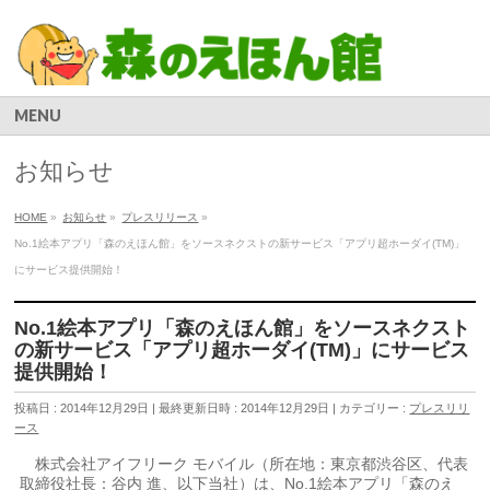
MENU
お知らせ
HOME
»
お知らせ
»
プレスリリース
»
No.1絵本アプリ「森のえほん館」をソースネクストの新サービス「アプリ超ホーダイ(TM)」
にサービス提供開始！
No.1絵本アプリ「森のえほん館」をソースネクスト
の新サービス「アプリ超ホーダイ(TM)」にサービス
提供開始！
投稿日 : 2014年12月29日
最終更新日時 : 2014年12月29日
カテゴリー :
プレスリリ
ース
株式会社アイフリーク モバイル（所在地：東京都渋谷区、代表
取締役社長：谷内 進、以下当社）は、No.1絵本アプリ「森のえ