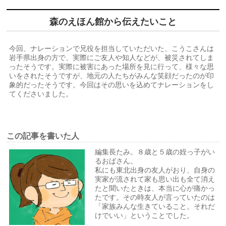
森のえほん館から伝えたいこと
今回、ナレーションで兄役を担当していただいた、こうこさんは
岩手県出身の方で、実際にご友人や知人などが、被災されてしま
ったそうです。実際に被害にあった場所を見に行って、様々な思
いをされたそうですが、地元の人たちがみんな笑顔だったのが印
象的だったそうです。今回はその思いを込めてナレーションをし
てくださいました。
この記事を書いた人
編集長たみ。８歳と５歳の姪っ子がい
るおばさん。
私にも東北出身の友人がおり、自身の
実家が流されて家も思い出も全て消え
たと聞いたときは、本当に心が痛かっ
たです。その時友人が言っていたのは
「家族みんな生きていること。それだ
けでいい」ということでした。