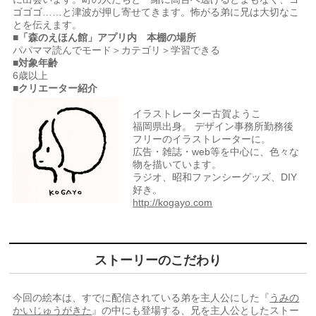
ゴゴゴ……と津波が押し寄せてきます。怖がる弟に兄は大切なこ
とを伝えます。
■「森のえほん館」アプリ内 本棚の場所
パパママ読んでモード＞カテゴリ＞学習できる
■対象年齢
6歳以上
■クリエーター紹介
イラストレーター古賀ようこ
福岡県出身。 デザイン事務所勤務後
フリーのイラストレーターに。
広告・雑誌・web等を中心に、色々な
物を描いています。
ラジオ、昭和ファンシーグッズ、DIY
好き。
http://kogayo.com
ストーリーのこだわり
今回の絵本は、すでに配信されている弟を主人公にした『
うみの
かいじゅうがきた
』の中にも登場する、兄を主人公としたストー