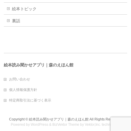
絵本トピック
裏話
絵本読み聞かせアプリ｜森のえほん館
お問い合わせ
個人情報保護方針
特定商取引法に基づく表示
Copyright ©
絵本読み聞かせアプリ｜森のえほん館
All Rights Reserved.
Powered by
WordPress
&
BizVektor Theme
by
Vektor,Inc.
technology.