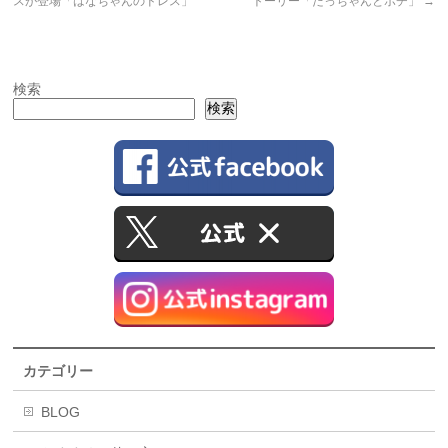
スが登場「はなちゃんのドレス」
トーリー「たっちゃんとポチ」
→
検索
検索
カテゴリー
BLOG