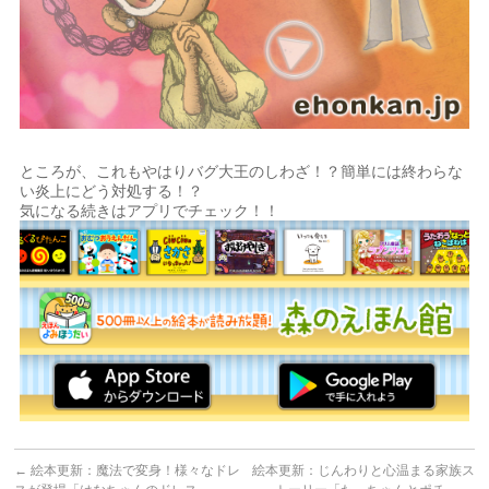
ところが、これもやはりバグ大王のしわざ！？簡単には終わらな
い炎上にどう対処する！？
気になる続きはアプリでチェック！！
←
絵本更新：魔法で変身！様々なドレ
絵本更新：じんわりと心温まる家族ス