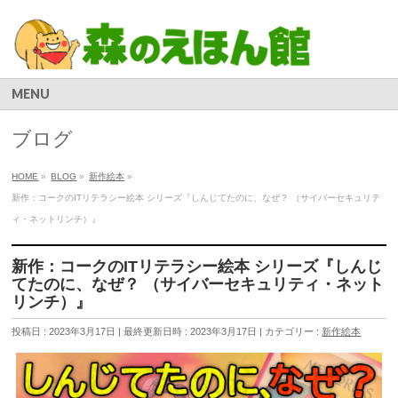
MENU
ブログ
HOME
»
BLOG
»
新作絵本
»
新作：コークのITリテラシー絵本 シリーズ『しんじてたのに、なぜ？ （サイバーセキュリテ
ィ・ネットリンチ）』
新作：コークのITリテラシー絵本 シリーズ『しんじ
てたのに、なぜ？ （サイバーセキュリティ・ネット
リンチ）』
投稿日 : 2023年3月17日
最終更新日時 : 2023年3月17日
カテゴリー :
新作絵本