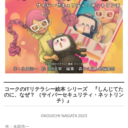
コークのITリテラシー絵本 シリーズ 『しんじてた
のに、なぜ？ （サイバーセキュリティ・ネットリン
チ）』
©KOUICHI NAGATA 2023
作：永田浩一