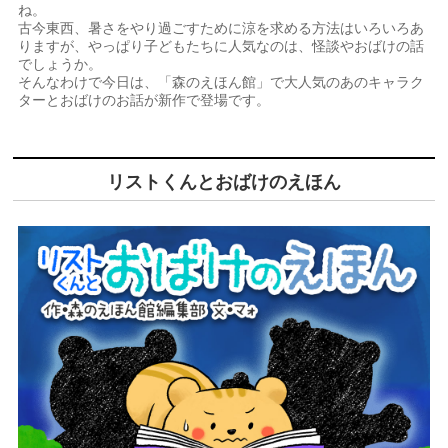
ね。
古今東西、暑さをやり過ごすために涼を求める方法はいろいろあ
りますが、やっぱり子どもたちに人気なのは、怪談やおばけの話
でしょうか。
そんなわけで今日は、「森のえほん館」で大人気のあのキャラク
ターとおばけのお話が新作で登場です。
リストくんとおばけのえほん