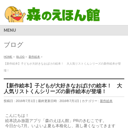
MENU
ブログ
HOME
»
BLOG
»
新作絵本
»
【新作絵本】子どもが大好きなおばけの絵本！ 大人気リストくんシリーズの新作絵本が登
場！
【新作絵本】子どもが大好きなおばけの絵本！ 大
人気リストくんシリーズの新作絵本が登場！
投稿日 : 2016年7月1日
最終更新日時 : 2016年7月1日
カテゴリー :
新作絵本
こんにちは！
絵本読み放題アプリ「森のえほん館」PRのきむこです。
今日から7月。いよいよ夏も本格化し、蒸し暑くなってきます