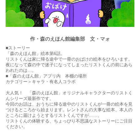
作・森のえほん館編集部 文・マォ
■ストーリー
「森のえほん館」絵本第6話。
リストくんは家に帰る途中で一冊のおばけの絵本をひろいます。
夜になって森の中で迷子になってしまったリストくんの前にあら
われたのは…。
■「森のえほん館」アプリ内 本棚の場所
カテゴリー＞キャラ・有名人コラボ
大人気！ 「森のえほん館」オリジナルキャラクターのリストく
んシリーズ最新作です。
今回のお話は、おうちに帰る途中のリストくんが一冊の絵本を見
つけるところから始まります。レントさんの大事な絵本、本人の
ところに届けようとするリストくんですが……。
リストくんの体験する、ちょっぴり不思議なストーリーにご注目
ください。