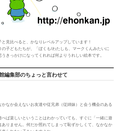
子と見比べると、かなりレベルアップしています！
りの子どもたちが、「ぼくも/わたしも、マークくんみたいに
思うきっかけになってくれれば何よりうれしい絵本です。
館編集部のちょっと言わせて
！
なかなか会えないお友達や従兄弟（従姉妹）と会う機会のある
遊べば楽しいということはわかっていても、すぐに「一緒に遊
はありません。何だか照れてしまって恥ずかしくて、なかなか