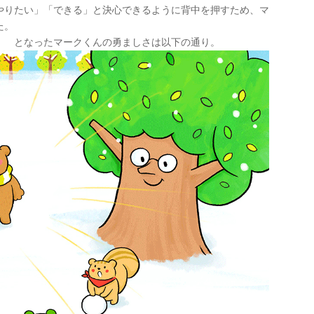
やりたい」「できる」と決心できるように背中を押すため、マ
た。
！ となったマークくんの勇ましさは以下の通り。