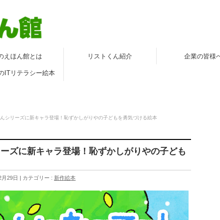
のえほん館とは
リストくん紹介
企業の皆様
のITリテラシー絵本
んシリーズに新キャラ登場！恥ずかしがりやの子どもを勇気づける絵本
リーズに新キャラ登場！恥ずかしがりやの子ども
2月29日
カテゴリー :
新作絵本