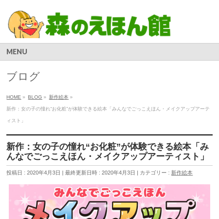
MENU
ブログ
HOME
»
BLOG
»
新作絵本
»
新作：女の子の憧れ“お化粧”が体験できる絵本「みんなでごっこえほん・メイクアップアーテ
ィスト」
新作：女の子の憧れ“お化粧”が体験できる絵本「み
んなでごっこえほん・メイクアップアーティスト」
投稿日 : 2020年4月3日
最終更新日時 : 2020年4月3日
カテゴリー :
新作絵本