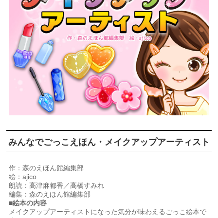
みんなでごっこえほん・メイクアップアーティスト
作：森のえほん館編集部
絵：ajico
朗読：高津麻都香／高橋すみれ
編集：森のえほん館編集部
■絵本の内容
メイクアップアーティストになった気分が味わえるごっこ絵本で