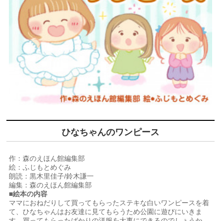
ひなちゃんのワンピース
作：森のえほん館編集部
絵：ふじもとめぐみ
朗読：黒木里佳子/鈴木謙一
編集：森のえほん館編集部
■絵本の内容
ママにおねだりして買ってもらったステキな白いワンピースを着
て、ひなちゃんはお友達に見てもらうため公園に遊びにいきま
す。買ってもらったばかりの洋服を大事にできるのでしょうか。