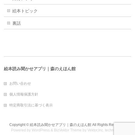
絵本トピック
裏話
絵本読み聞かせアプリ｜森のえほん館
お問い合わせ
個人情報保護方針
特定商取引法に基づく表示
Copyright ©
絵本読み聞かせアプリ｜森のえほん館
All Rights Reserved.
Powered by
WordPress
&
BizVektor Theme
by
Vektor,Inc.
technology.