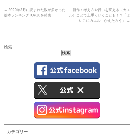
←
2020年3月に読まれた数が多かった
新作：考え方や行いを変える（カエ
絵本ランキングTOP10を発表！
ル）ことで上手くいくことも！？「よ
いこにカエル かえたろう」
→
検索
検索
カテゴリー