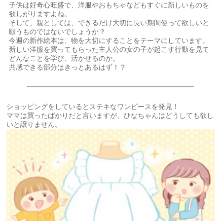
子供は好奇心旺盛で、洋服やおもちゃなどもすぐに新しいものを
欲しがりますよね。
そして、親としては、できるだけ大切に長い期間使って欲しいと
願うものではないでしょうか？
今週の新作絵本は、物を大切にすることをテーマにしています。
新しい洋服を買ってもらった主人公の女の子が起こす行動を見て
どんなことを学び、活かせるのか。
共感できる部分はきっとあるはず！？
ショッピングをしているとステキなワンピースを発見！
ママは買ったばかりだと言いますが、ひなちゃんはどうしても欲し
いと譲りません。