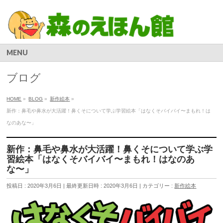
MENU
ブログ
HOME
»
BLOG
»
新作絵本
»
新作：鼻毛や鼻水が大活躍！鼻くそについて学ぶ学習絵本「はなくそバイバイ〜まもれ！は
なのあな〜」
新作：鼻毛や鼻水が大活躍！鼻くそについて学ぶ学
習絵本「はなくそバイバイ〜まもれ！はなのあ
な〜」
投稿日 : 2020年3月6日
最終更新日時 : 2020年3月6日
カテゴリー :
新作絵本