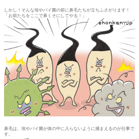
しかし！そんな埃やバイ菌の前に鼻毛たちが立ちふさがります！
「お前たちをここで鼻くそにしてやる！」
鼻毛は、埃やバイ菌が体の中に入らないように捕まえるのが仕事で
す。