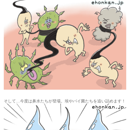
そして…今度は鼻水たちが登場。埃やバイ菌たちを追い詰めます！