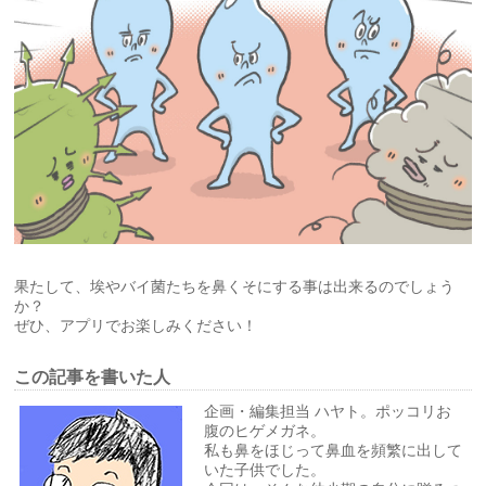
果たして、埃やバイ菌たちを鼻くそにする事は出来るのでしょう
か？
ぜひ、アプリでお楽しみください！
この記事を書いた人
企画・編集担当 ハヤト。ポッコリお
腹のヒゲメガネ。
私も鼻をほじって鼻血を頻繁に出して
いた子供でした。