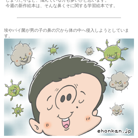
しまったりなど、悩んでいる方も多いかと思います。
今週の新作絵本は、そんな鼻くそに関する学習絵本です。
埃やバイ菌が男の子の鼻の穴から体の中へ侵入しようとしていま
す。