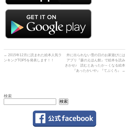
←
2015年12月に読まれた絵本人気ラ
外に出られない雪の日のお家遊びには
ンキングTOP5を発表します！！
アプリ『森のえほん館』で絵本を読み
きかせ♪ 読むとあったか～くなる絵本
『あったかいや』『てぶくろ』
→
検索
検索