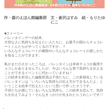
作・森のえほん館編集部 文・倉沢はすみ 絵・もりたゆ
にこ
■ストーリー
バレンタインデーの絵本。
大切な人に気持ちを伝えたい人たちに、お菓子の国からチョコレ
ートくんたちがやってくるのですが…？
いろんなチョコレートの種類やいろんなチョコレートの渡しかた
を知ることができます。
私がまだ小さかったころは、バレンタインは本命チョコか義理チ
ョコしかありませんでしたが、今はいろんな形で気持ちを伝える
ことができるイベントに代わっていますね！
この絵本を担当した編集部員は子供たちに、この多様化している
バレンタインは「いろいろな気持ちの伝え方ができるんだよ」と
いうことを絵本で伝えたいという思いで作ったそうです。
子供たちが感じているいろんな気持ち。この絵本を読んで、気持
ちを伝えてみよう！そんなきっかけが生まれたらうれしいです♡