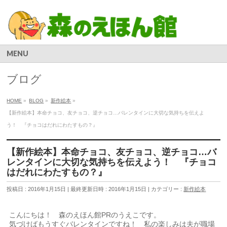
MENU
ブログ
HOME
»
BLOG
»
新作絵本
»
【新作絵本】本命チョコ、友チョコ、逆チョコ…バレンタインに大切な気持ちを伝えよ
う！ 『チョコはだれにわたすもの？』
【新作絵本】本命チョコ、友チョコ、逆チョコ…バ
レンタインに大切な気持ちを伝えよう！ 『チョコ
はだれにわたすもの？』
投稿日 : 2016年1月15日
最終更新日時 : 2016年1月15日
カテゴリー :
新作絵本
こんにちは！ 森のえほん館PRのうえこです。
気づけばもうすぐバレンタインですね！ 私の楽しみは夫が職場