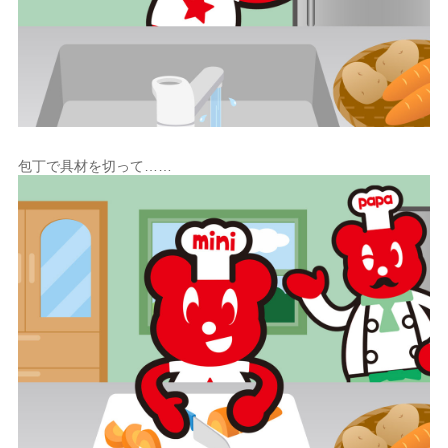
包丁で具材を切って……