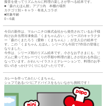
擬音を使ってリズムカルに料理の楽しさが学べる絵本です。
■「森のえほん館」アプリ内 本棚の場所
カテゴリ別＞キャラ・有名人コラボ
■対象年齢
0～6歳
今日の新作は、マルハニチロ株式会社から発売されているお子様
向けお弁当用冷凍食品「くまちゃん占い」シリーズのキャラクタ
ー「森のくまたろう（愛称：くまちゃん）」が主人公の絵本で
す。この「くまちゃん えほん」シリーズも今回で7作目の登場と
なりました。
今作は、シリーズ初のリズム絵本です。小さなお子さまにも、リ
ズムに乗ってカレーづくりの手順や料理の楽しさが伝わる作品に
なっています。かわいいイラストとナレーションで、料理のお手
伝いのきっかけづくりにもぴったりです。
カレーを作ってみたいくまちゃん。
シェフであるパパにアドバイスをもらいながら挑戦です！