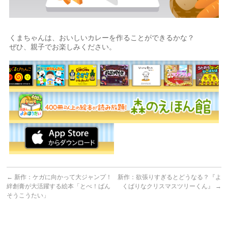
くまちゃんは、おいしいカレーを作ることができるかな？
ぜひ、親子でお楽しみください。
←
新作：ケガに向かって大ジャンプ！
新作：欲張りすぎるとどうなる？『よ
絆創膏が大活躍する絵本「とべ！ばん
くばりなクリスマスツリーくん』
→
そうこうたい」