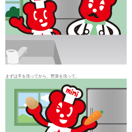
まずは手を洗ってから、野菜を洗って。