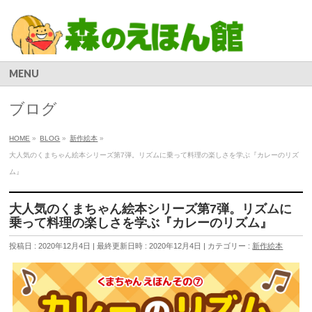
MENU
ブログ
HOME
»
BLOG
»
新作絵本
»
大人気のくまちゃん絵本シリーズ第7弾。リズムに乗って料理の楽しさを学ぶ『カレーのリズ
ム』
大人気のくまちゃん絵本シリーズ第7弾。リズムに
乗って料理の楽しさを学ぶ『カレーのリズム』
投稿日 : 2020年12月4日
最終更新日時 : 2020年12月4日
カテゴリー :
新作絵本