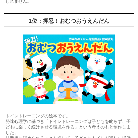
しれません。
1位：押忍！おむつおうえんだん
トイレトレーニングの絵本です。
発達心理学に基づき「トイレトレーニングは子どもを叱らず、子
どもに楽しく続けさせる環境を作る」という考えのもと制作しま
した。