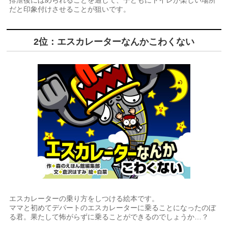
排泄後にほめられることを通して、子どもにトイレが楽しい場所
だと印象付けさせることが狙いです。
2位：エスカレーターなんかこわくない
エスカレーターの乗り方をしつける絵本です。
ママと初めてデパートのエスカレーターに乗ることになったのぼ
る君。果たして怖がらずに乗ることができるのでしょうか…？