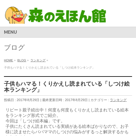
MENU
ブログ
HOME
»
BLOG
»
ランキング
»
子供もハマる！くりかえし読まれている「しつけ絵本ランキング」
子供もハマる！くりかえし読まれている「しつけ絵
本ランキング」
投稿日 : 2017年8月29日
最終更新日時 : 2017年8月29日
カテゴリー :
ランキング
リピート親子続出中！何度も何度もくりかえし読まれている絵本
をランキング形式でご紹介。
今回は「しつけ絵本編」です。
子供にたくさん読まれている実績がある絵本ばかりなので、お子
様に読ませたらパパママのしつけの悩みがするっと解決するかも