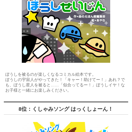
ぼうしを被るのが楽しくなるコミカル絵本です。
ぼうしの宇宙人がやってきた！「キャー！助けてー！」あれ？で
も、ぼうし星人を被ると……「似合ってるー！」ぼうしイヤ！な
お子様と一緒にお楽しみください。
8位：くしゃみソング はっくしょーん！