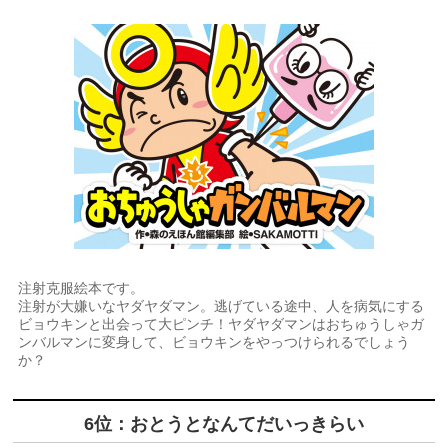
注射克服絵本です。
注射が大嫌いなヤダヤダマン。逃げている途中、人を病気にする
ビョウキンと出会って大ピンチ！ヤダヤダマンはおちゅうしゃガ
ンバルマンに変身して、ビョウキンをやっつけられるでしょう
か？
6位：おとうとなんてだいっきらい