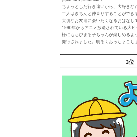
ちょっとした行き違いから、大好きな
二人はきちんと仲直りすることができ
大切なお友達に会いたくなるおはなし
1990年からアニメ放送されている大
様にもちびまる子ちゃんが楽しめるよう
発行されました。明るくおっちょこち
3位