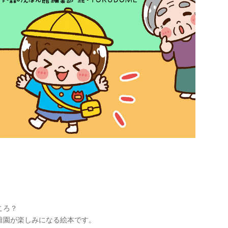
ころ？
稚園が楽しみになる絵本です。