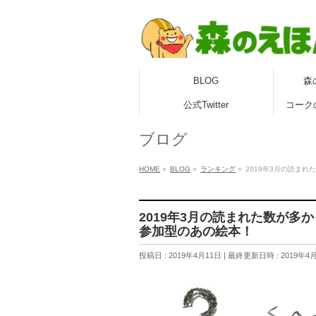
BLOG
森
公式Twitter
コーク
ブログ
HOME
»
BLOG
»
ランキング
»
2019年3月の読ま
2019年3月の読まれた数が多
参加型のあの絵本！
投稿日 : 2019年4月11日
最終更新日時 : 2019年4