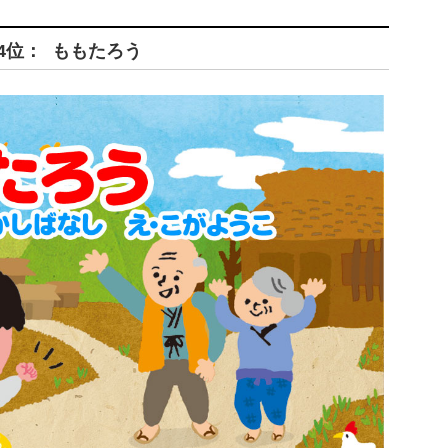
4位： ももたろう