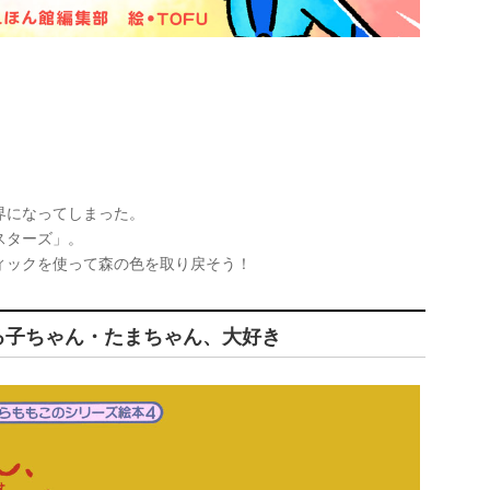
界になってしまった。
スターズ」。
ィックを使って森の色を取り戻そう！
まる子ちゃん・たまちゃん、大好き