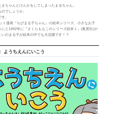
たまちゃんとけんかをしてしまったまるちゃん。
るのでしょうか。
です。
ヒット漫画『ちびまる子ちゃん』の絵本シリーズ。小さなお子
にと1992年に『さくらももこのシリーズ絵本１』(集英社)が
ょいのまる子が絵本の中でも大活躍です！？
： ようちえんにいこう