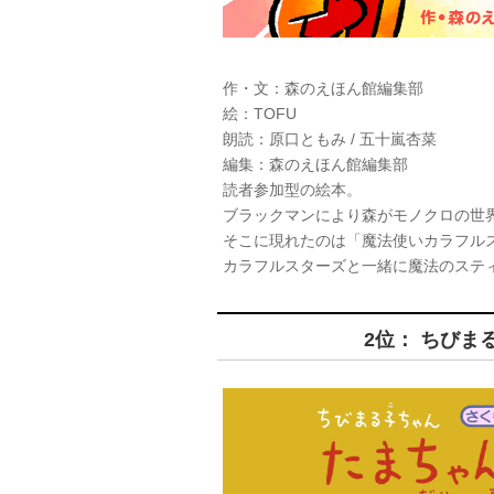
作・文：森のえほん館編集部
絵：TOFU
朗読：原口ともみ / 五十嵐杏菜
編集：森のえほん館編集部
読者参加型の絵本。
ブラックマンにより森がモノクロの世
そこに現れたのは「魔法使いカラフル
カラフルスターズと一緒に魔法のステ
2位： ちび