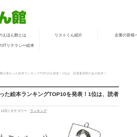
のえほん館とは
リストくん紹介
企業の皆様
のITリテラシー絵本
れた数が多かった絵本ランキングTOP10を発表！1位は、読者参加型のあの絵本！
かった絵本ランキングTOP10を発表！1位は、読者
月11日
カテゴリー :
ランキング