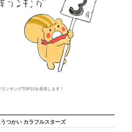
本ランキングTOP10を発表します！
ほうつかい カラフルスターズ