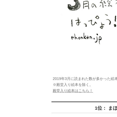
2019年3月に読まれた数が多かった絵
※殿堂入り絵本を除く。
殿堂入り絵本はこちら！
1位： ま