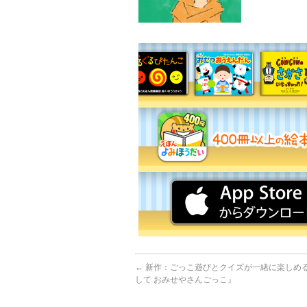
←
新作：ごっこ遊びとクイズが一緒に楽しめ
して おみせやさんごっこ』