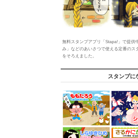
無料スタンプアプリ「Stapa!」で提
み」などのあいさつで使える定番のス
をそろえました。
スタンプに