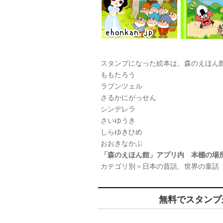
スタンプになった絵本は、森のえほん
ももたろう
ラプンツェル
さるかにがっせん
シンデレラ
さいゆうき
しらゆきひめ
おおきなかぶ
「森のえほん館」アプリ内 本棚の場
カテゴリ別＞日本の昔話、世界の童話
無料でスタンプが