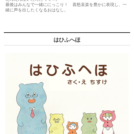
最後はみんなで一緒ににっこり！ 喜怒哀楽を豊かに表現し、一
緒に声を出したくなるおはなし。
はひふへほ