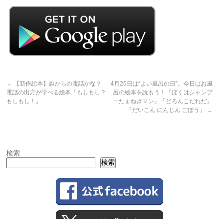
←
【新作絵本】誰からの電話かな？
4月26日は“よい風呂の日”。今日はお風
電話の出方が学べる絵本『もしもし？
呂の絵本を読もう！『ぼくはシャンプ
もしもし！』
ーたまねぎマン』『どろんこだれだ』
『だいこん にんじん ごぼう』
→
検索
検索