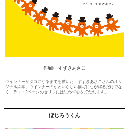
作/絵・すずきあさこ
ウインナーがタコになるまでを描いた、すずきあさこさんのオリ
ジナル絵本。ウインナーのかわいらしい描写に心が躍るだけでな
く、ラスト2ページのセリフには思わず心を打たれます。
ぽじろうくん