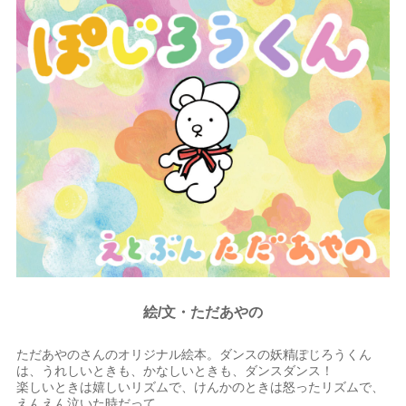
絵/文・ただあやの
ただあやのさんのオリジナル絵本。ダンスの妖精ぽじろうくん
は、うれしいときも、かなしいときも、ダンスダンス！
楽しいときは嬉しいリズムで、けんかのときは怒ったリズムで、
えんえん泣いた時だって…。