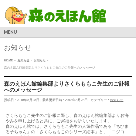
MENU
お知らせ
HOME
»
お知らせ
»
お知らせ
»
森のえほん館編集部よりさくらももこ先生のご訃報へのメッセージ
森のえほん館編集部よりさくらももこ先生のご訃報
へのメッセージ
投稿日 : 2018年8月28日
最終更新日時 : 2018年8月28日
カテゴリー :
お知らせ
さくらももこ先生のご訃報に際し、森のえほん館編集部よりお悔
やみを申し上げると共に、ご冥福をお祈りいたします。
森のえほん館では、さくらももこ先生の人気作品である「ちびま
る子ちゃん」の「さくらももこのシリーズ絵本」と、「コジコ