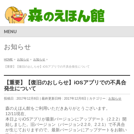
MENU
お知らせ
HOME
»
お知らせ
»
お知らせ
»
【重要】【復旧のおしらせ】iOSアプリでの不具合発生について
【重要】【復旧のおしらせ】iOSアプリでの不具合
発生について
投稿日 : 2017年12月8日
最終更新日時 : 2017年12月8日
カテゴリー :
お知らせ
森のえほん館をご利用いただきありがとうございます。
12/11現在、
本日よりiOSアプリが最新バージョンにアップデート（2.2.2）開
始しました。旧バージョン（バージョン2.2.0、2.2.1）で不具合
が生じておりますので、最新バージョンにアップデートをお願い