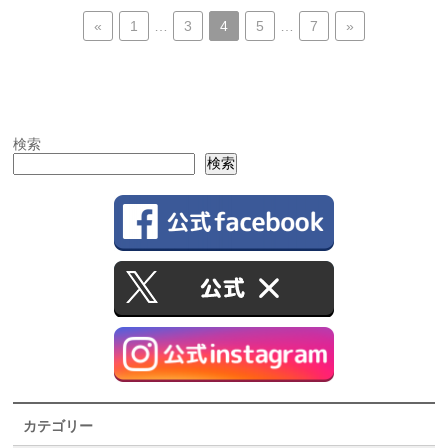
«
1
…
3
4
5
…
7
»
検索
検索
カテゴリー