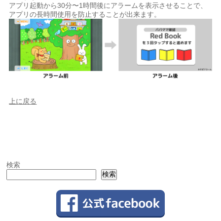
アプリ起動から30分〜1時間後にアラームを表示させることで、
アプリの長時間使用を防止することが出来ます。
上に戻る
検索
検索