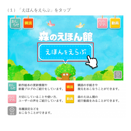
（１）「えほんをえらぶ」をタップ