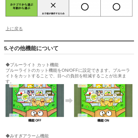
上に戻る
5.その他機能について
◆ブルーライト カット機能
ブルーライトのカット機能をON/OFFに設定できます。ブルーラ
イトをカットすることで、目への負担を軽減することが出来ま
す。
◆みすぎアラーム機能