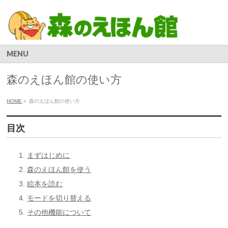
MENU
森のえほん館の使い方
HOME
»
森のえほん館の使い方
目次
まずはじめに
森のえほん館を使う
絵本を読む
モードを切り替える
その他機能について