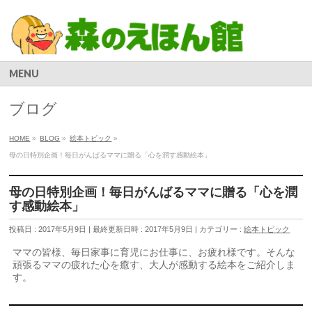
MENU
ブログ
HOME
»
BLOG
»
絵本トピック
»
母の日特別企画！毎日がんばるママに贈る「心を潤す感動絵本」
母の日特別企画！毎日がんばるママに贈る「心を潤
す感動絵本」
投稿日 : 2017年5月9日
最終更新日時 : 2017年5月9日
カテゴリー :
絵本トピック
ママの皆様、毎日家事に育児にお仕事に、お疲れ様です。そんな
頑張るママの疲れた心を癒す、大人が感動する絵本をご紹介しま
す。