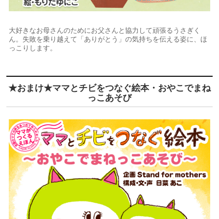
大好きなお母さんのためにお父さんと協力して頑張るうさぎく
ん。失敗を乗り越えて「ありがとう」の気持ちを伝える姿に、ほ
っこりします。
★おまけ★ママとチビをつなぐ絵本・おやこでまね
っこあそび