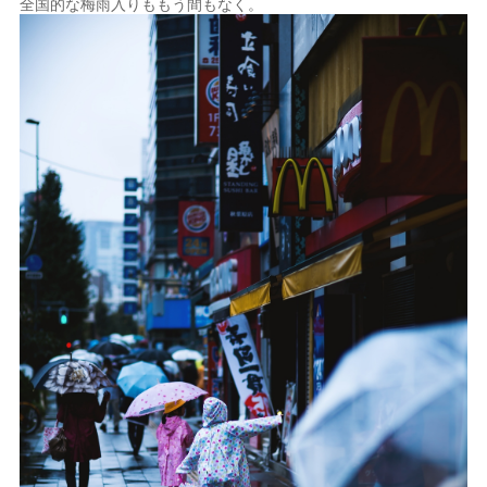
全国的な梅雨入りももう間もなく。