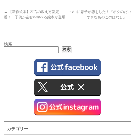
←
【新作絵本】左右の教え方新定
ついに息子が恋をした！『ボクのだい
番！ 子供が左右を学べる絵本が登場
すきなあのこのはなし』
→
検索
検索
カテゴリー