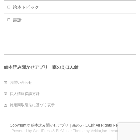
絵本トピック
裏話
絵本読み聞かせアプリ｜森のえほん館
お問い合わせ
個人情報保護方針
特定商取引法に基づく表示
Copyright ©
絵本読み聞かせアプリ｜森のえほん館
All Rights Reserved.
Powered by
WordPress
&
BizVektor Theme
by
Vektor,Inc.
technology.