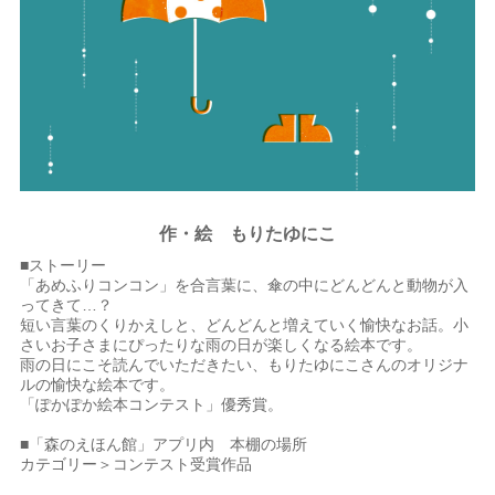
作・絵 もりたゆにこ
■ストーリー
「あめふりコンコン」を合言葉に、傘の中にどんどんと動物が入
ってきて…？
短い言葉のくりかえしと、どんどんと増えていく愉快なお話。小
さいお子さまにぴったりな雨の日が楽しくなる絵本です。
雨の日にこそ読んでいただきたい、もりたゆにこさんのオリジナ
ルの愉快な絵本です。
「ぽかぽか絵本コンテスト」優秀賞。
■「森のえほん館」アプリ内 本棚の場所
カテゴリー＞コンテスト受賞作品