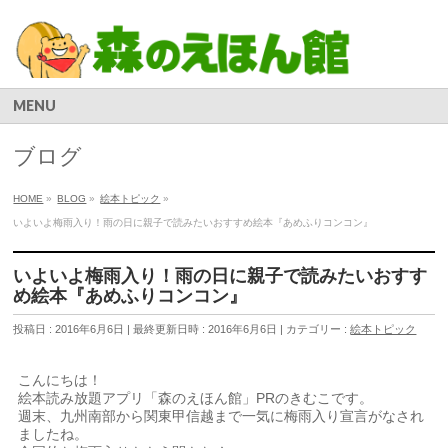
MENU
ブログ
HOME
»
BLOG
»
絵本トピック
»
いよいよ梅雨入り！雨の日に親子で読みたいおすすめ絵本『あめふりコンコン』
いよいよ梅雨入り！雨の日に親子で読みたいおすす
め絵本『あめふりコンコン』
投稿日 : 2016年6月6日
最終更新日時 : 2016年6月6日
カテゴリー :
絵本トピック
こんにちは！
絵本読み放題アプリ「森のえほん館」PRのきむこです。
週末、九州南部から関東甲信越まで一気に梅雨入り宣言がなされ
ましたね。