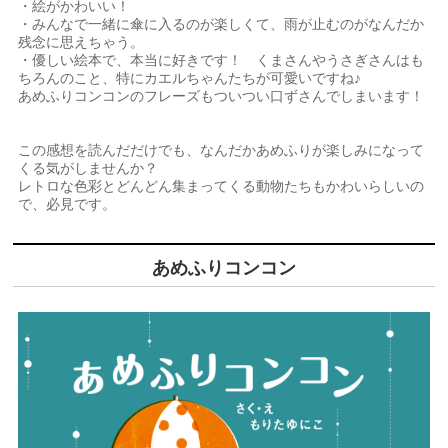
・絵がかわいい！
・みんなで一緒に傘に入るのが楽しくて、雨が止むのがなんだか
残念に思えちゃう。
・優しい絵本で、本当に好きです！ くまさんやうさぎさんはも
ちろんのこと、特にカエルちゃんたちが可愛いですね♪
あめふりコンコンのフレーズもついつい口ずさんでしまいます！
この感想を読んだだけでも、なんだかあめふりが楽しみになって
くる気がしませんか？
レトロな色彩とどんどん集まってくる動物たちもかわいらしいの
で、必見です。
あめふりコンコン