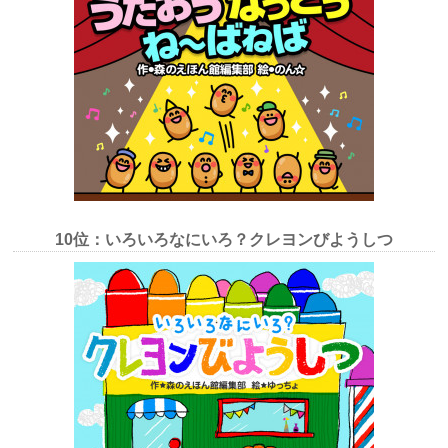
10位：いろいろなにいろ？クレヨンびようしつ