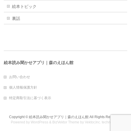
絵本トピック
裏話
絵本読み聞かせアプリ｜森のえほん館
お問い合わせ
個人情報保護方針
特定商取引法に基づく表示
Copyright ©
絵本読み聞かせアプリ｜森のえほん館
All Rights Reserved.
Powered by
WordPress
&
BizVektor Theme
by
Vektor,Inc.
technology.