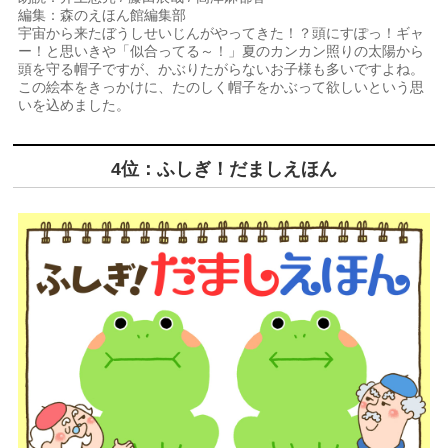
編集：森のえほん館編集部
宇宙から来たぼうしせいじんがやってきた！？頭にすぽっ！ギャ
ー！と思いきや「似合ってる～！」夏のカンカン照りの太陽から
頭を守る帽子ですが、かぶりたがらないお子様も多いですよね。
この絵本をきっかけに、たのしく帽子をかぶって欲しいという思
いを込めました。
4位：ふしぎ！だましえほん