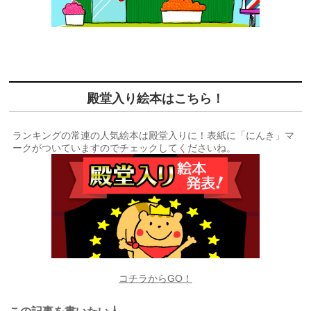
殿堂入り絵本はこちら！
ランキングの常連の人気絵本は殿堂入りに！表紙に「にんき」マ
ークがついていますのでチェックしてくださいね。
コチラからGO！