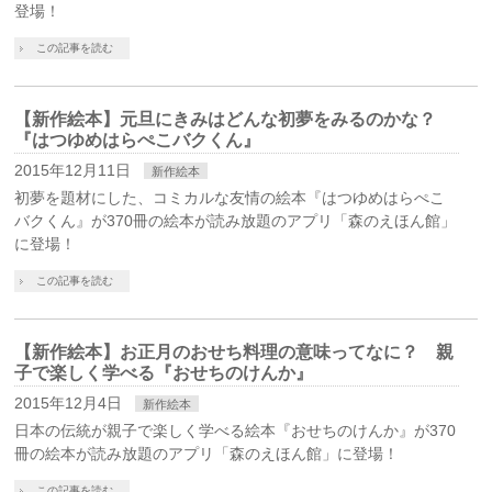
登場！
この記事を読む
【新作絵本】元旦にきみはどんな初夢をみるのかな？
『はつゆめはらぺこバクくん』
2015年12月11日
新作絵本
初夢を題材にした、コミカルな友情の絵本『はつゆめはらぺこ
バクくん』が370冊の絵本が読み放題のアプリ「森のえほん館」
に登場！
この記事を読む
【新作絵本】お正月のおせち料理の意味ってなに？ 親
子で楽しく学べる『おせちのけんか』
2015年12月4日
新作絵本
日本の伝統が親子で楽しく学べる絵本『おせちのけんか』が370
冊の絵本が読み放題のアプリ「森のえほん館」に登場！
この記事を読む