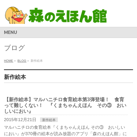
MENU
ブログ
HOME
»
BLOG
»
新作絵本
新作絵本
【新作絵本】マルハニチロ食育絵本第3弾登場！ 食育
って難しくない！ 『くまちゃんえほん その③ おい
しいにおい』
2015年12月21日
新作絵本
マルハニチロの食育絵本『くまちゃんえほん その③ おいしい
におい』が370冊の絵本が読み放題のアプリ「森のえほん館」に