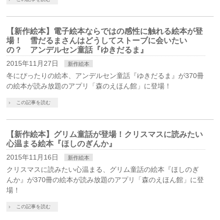
【新作絵本】電子絵本ならではの感性に触れる絵本が登
場！ 雪だるまさんはどうしてストーブに会いたい
の？ アンデルセン童話『ゆきだるま』
2015年11月27日
新作絵本
冬にぴったりの絵本、アンデルセン童話『ゆきだるま』が370冊
の絵本が読み放題のアプリ「森のえほん館」に登場！
この記事を読む
【新作絵本】グリム童話が登場！クリスマスに読みたい
心温まる絵本『ほしのぎんか』
2015年11月16日
新作絵本
クリスマスに読みたい心温まる、グリム童話の絵本『ほしのぎ
んか』が370冊の絵本が読み放題のアプリ「森のえほん館」に登
場！
この記事を読む