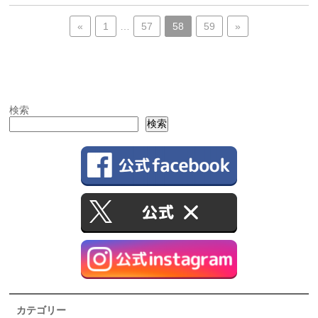
«
1
…
57
58
59
»
検索
検索
カテゴリー