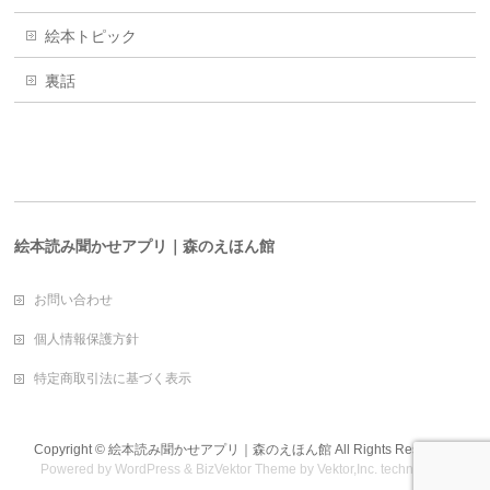
絵本トピック
裏話
絵本読み聞かせアプリ｜森のえほん館
お問い合わせ
個人情報保護方針
特定商取引法に基づく表示
Copyright ©
絵本読み聞かせアプリ｜森のえほん館
All Rights Reserved.
Powered by
WordPress
&
BizVektor Theme
by
Vektor,Inc.
technology.