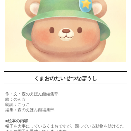
くまおのたいせつなぼうし
作・文：森のえほん館編集部
絵：のん☆
朗読：こうこ
編集：森のえほん館編集部
■絵本の内容
帽子を大事にしているくまおですが、困っている動物を助けるた