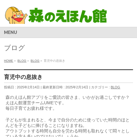
MENU
ブログ
HOME
»
BLOG
»
BLOG
»
育児中の息抜き
育児中の息抜き
投稿日 : 2025年2月14日
最終更新日時 : 2025年2月14日
カテゴリー :
BLOG
森のえほん館アプリをご愛読の皆さま、いかがお過ごしですか？
えほん館運営チームUMEです。
毎日子育てお疲れ様です。
子どもが生まれると、今まで自分のために使っていた時間のほと
んどを子どもに捧げることになりますね。
アウトプットする時間も自分を労わる時間も取れなくて悶々とし
ている方も多いのではないでしょうか。