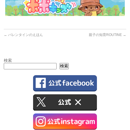
←
バレンタインのえほん
親子の知育ROUTINE
→
検索
検索