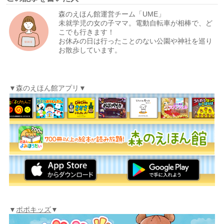
森のえほん館運営チーム「UME」
未就学児の女の子ママ。電動自転車が相棒で、ど
こでも行きます！
お休みの日は行ったことのない公園や神社を巡り
お散歩しています。
▼森のえほん館アプリ▼
▼
ポポキッズ
▼