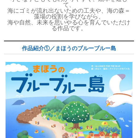
て、
海にゴミが流れ出ないための工夫や、海の森＝
藻場の役割を学びながら、
海や自然、未来を思いやる心を育んでいただけ
る作品です。
作品紹介①／まほうのブルーブルー島