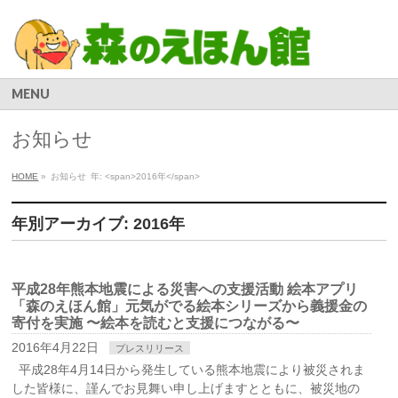
MENU
お知らせ
HOME
»
お知らせ
年: <span>2016年</span>
年別アーカイブ: 2016年
平成28年熊本地震による災害への支援活動 絵本アプリ
「森のえほん館」元気がでる絵本シリーズから義援金の
寄付を実施 〜絵本を読むと支援につながる〜
2016年4月22日
プレスリリース
平成28年4月14日から発生している熊本地震により被災されま
した皆様に、謹んでお見舞い申し上げますとともに、被災地の